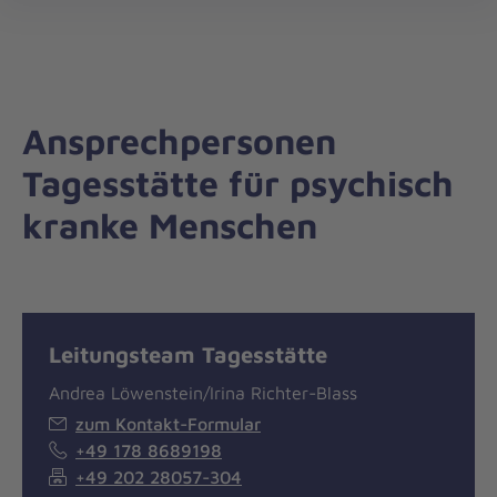
Regionalverband
öff
Bergisches
Land
Ansprechpersonen
Tagesstätte für psychisch
kranke Menschen
Leitungsteam Tagesstätte
Andrea Löwenstein/Irina Richter-Blass
zum Kontakt-Formular
+49 178 8689198
+49 202 28057-304