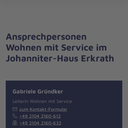
Regionalverband
öff
Bergisches
Land
Ansprechpersonen
Wohnen mit Service im
Johanniter-Haus Erkrath
Gabriele Gründker
Leiterin Wohnen mit Service
zum Kontakt-Formular
+49 2104 2160-612
+49 2104 2160-632