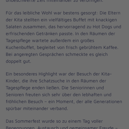
unbeschwerte Zeit miteinander zu verbringen.
Für das leibliche Wohl war bestens gesorgt: Die Eltern
der Kita stellten ein vielfältiges Buffet mit knackigen
Salaten zusammen, das hervorragend zu Hot Dogs und
erfrischenden Getränken passte. In den Räumen der
Tagespflege wartete außerdem ein großes
Kuchenbuffet, begleitet von frisch gebrühtem Kaffee.
Bei angeregten Gesprächen schmeckte es gleich
doppelt gut.
Ein besonderes Highlight war der Besuch der Kita-
Kinder, die ihre Schatzsuche in den Räumen der
Tagespflege enden ließen. Die Seniorinnen und
Senioren freuten sich sehr über den lebhaften und
fröhlichen Besuch – ein Moment, der alle Generationen
spürbar miteinander verband.
Das Sommerfest wurde so zu einem Tag voller
Begegnungen, Austausch und gemeinsamer Freude –