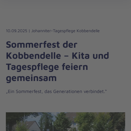
Regionalverband
öff
Östliches
Ruhrgebiet
10.09.2025 | Johanniter-Tagespflege Kobbendelle
Sommerfest der
Kobbendelle – Kita und
Tagespflege feiern
gemeinsam
„Ein Sommerfest, das Generationen verbindet.“