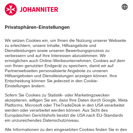
Aus- & Fortbildung
Erste-Hilfe-Kurse
Jobs & Ehrenamt
Freiwilligendienst
Spendenprojekte
Johanniter-Jugend
Einrichtungen