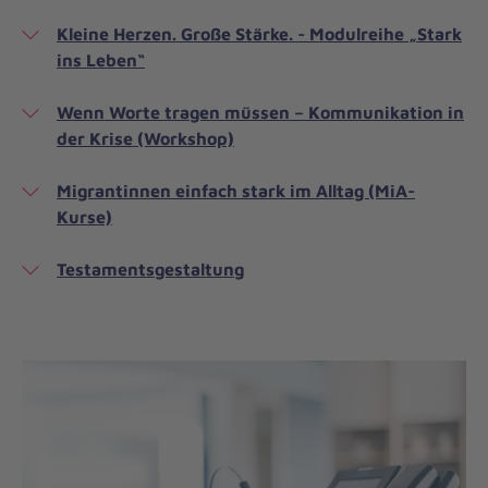
Kleine Herzen. Große Stärke. - Modulreihe „Stark
ins Leben“
Wenn Worte tragen müssen – Kommunikation in
der Krise (Workshop)
Migrantinnen einfach stark im Alltag (MiA-
Kurse)
Testamentsgestaltung