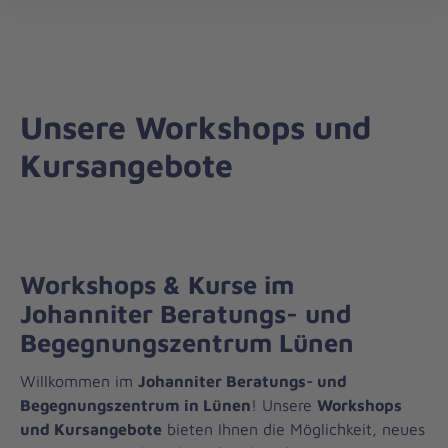
Regionalverband
öff
Östliches
Ruhrgebiet
Unsere Workshops und
Kursangebote
Workshops & Kurse im
Johanniter Beratungs- und
Begegnungszentrum Lünen
Willkommen im
Johanniter Beratungs- und
Begegnungszentrum in Lünen
! Unsere
Workshops
und Kursangebote
bieten Ihnen die Möglichkeit, neues