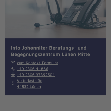
Info Johanniter Beratungs- und
Begegnungszentrum Lünen Mitte
zum Kontakt-Formular
+49 2306 44866
+49 2306 37892504
Viktoriastr. 3c
44532 Lünen