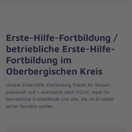
Regionalverband
öff
Rhein.-/Oberberg
Erste-Hilfe-Fortbildung /
betriebliche Erste-Hilfe-
Fortbildung im
Oberbergischen Kreis
Unsere Erste-Hilfe-Fortbildung frischt Ihr Wissen
praxisnah auf – anerkannt nach DGUV, ideal für
betriebliche Ersthelfende und alle, die im Ernstfall
sicher handeln wollen.