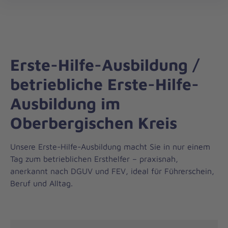
Regionalverband
öff
Rhein.-/Oberberg
Erste-Hilfe-Ausbildung /
betriebliche Erste-Hilfe-
Ausbildung im
Oberbergischen Kreis
Unsere Erste-Hilfe-Ausbildung macht Sie in nur einem
Tag zum betrieblichen Ersthelfer – praxisnah,
anerkannt nach DGUV und FEV, ideal für Führerschein,
Beruf und Alltag.