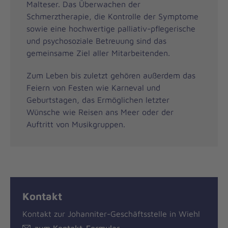
Malteser. Das Überwachen der
Schmerztherapie, die Kontrolle der Symptome
sowie eine hochwertige palliativ-pflegerische
und psychosoziale Betreuung sind das
gemeinsame Ziel aller Mitarbeitenden.
Zum Leben bis zuletzt gehören außerdem das
Feiern von Festen wie Karneval und
Geburtstagen, das Ermöglichen letzter
Wünsche wie Reisen ans Meer oder der
Auftritt von Musikgruppen.
Kontakt
Kontakt zur Johanniter-Geschäftsstelle in Wiehl
zum Kontakt-Formular