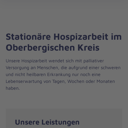
Regionalverband
öff
Rhein.-/Oberberg
Stationäre Hospizarbeit im
Oberbergischen Kreis
Unsere Hospizarbeit wendet sich mit palliativer
Versorgung an Menschen, die aufgrund einer schweren
und nicht heilbaren Erkrankung nur noch eine
Lebenserwartung von Tagen, Wochen oder Monaten
haben.
Unsere Leistungen