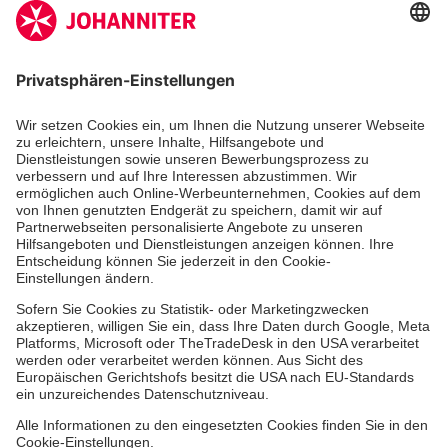
Aus- & Fortbildung
Erste-Hilfe-Kurse
Jobs & Ehrenamt
Freiwilligendienst
Spendenprojekte
Johanniter-Jugend
Einrichtungen
Dienstleistungen