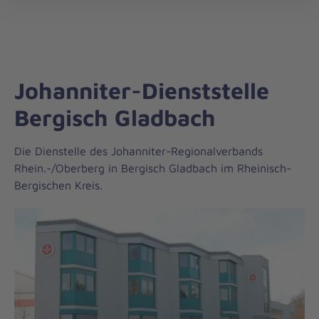
Regionalverband
öff
Rhein.-/Oberberg
Johanniter-Dienststelle
Bergisch Gladbach
Die Dienstelle des Johanniter-Regionalverbands
Rhein.-/Oberberg in Bergisch Gladbach im Rheinisch-
Bergischen Kreis.