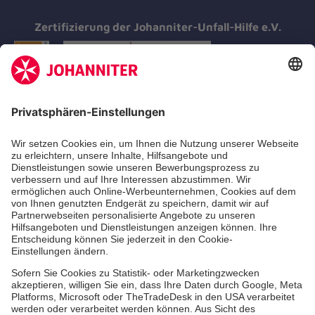
Zertifizierung der Johanniter-Unfall-Hilfe e.V.
Aus- & Fortbildung
Erste-Hilfe-Kurse
Jobs & Ehrenamt
Freiwilligendienst
Spendenprojekte
Johanniter-Jugend