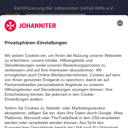
Zertifizierung der Johanniter-Unfall-Hilfe e.V.
Aus- & Fortbildung
Erste-Hilfe-Kurse
Jobs & Ehrenamt
Freiwilligendienst
Spendenprojekte
Johanniter-Jugend