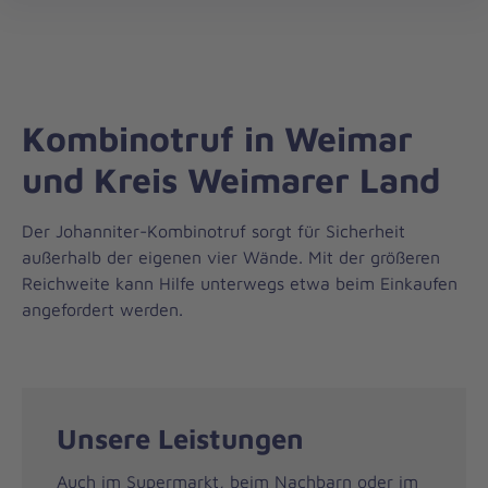
Regionalverband
öff
Mittelthüringen
Kombinotruf in Weimar
und Kreis Weimarer Land
Der Johanniter-Kombinotruf sorgt für Sicherheit
außerhalb der eigenen vier Wände. Mit der größeren
Reichweite kann Hilfe unterwegs etwa beim Einkaufen
angefordert werden.
Unsere Leistungen
Auch im Supermarkt, beim Nachbarn oder im