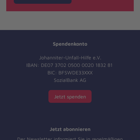
Spendenkonto
Johanniter-Unfall-Hilfe e.V.
IBAN: DE07 3702 0500 0020 1832 81
BIC: BFSWDE33XXX
SozialBank AG
Jetzt spenden
Jetzt abonnieren
Der Newsletter informiert Sie in regelmäßigen