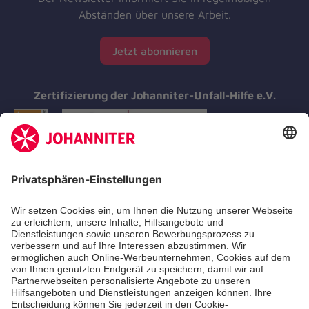
Abständen über unsere Arbeit.
Jetzt abonnieren
Zertifizierung der Johanniter-Unfall-Hilfe e.V.
Aus- & Fortbildungen
Erste-Hilfe-Kurse
Jobs & Ehrenamt
Freiwilligendienst