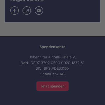
Facebook
Instagram
YouTube
Spendenkonto
Johanniter-Unfall-Hilfe e.V.
IBAN: DE07 3702 0500 0020 1832 81
BIC: BFSWDE33XXX
SozialBank AG
Jetzt spenden