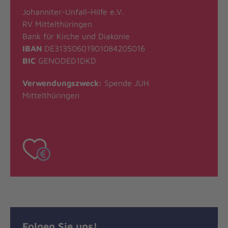
Johanniter-Unfall-Hilfe e.V.
RV Mittelthüringen
Bank für Kirche und Diakonie
IBAN
DE31350601901084205016
BIC
GENODED1DKD
Verwendungszweck:
Spende JUH
Mittelthüringen
Folgen Sie uns!