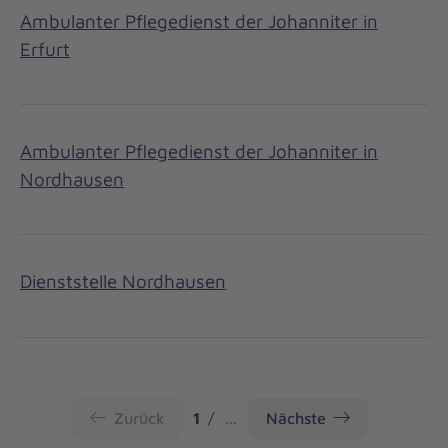
Ambulanter Pflegedienst der Johanniter in
Erfurt
Ambulanter Pflegedienst der Johanniter in
Nordhausen
Dienststelle Nordhausen
Seite
Zurück
1
…
Nächste