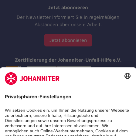
Jetzt abonnieren
Der Newsletter informiert Sie in regelmäßigen
Abständen über unsere Arbeit.
Jetzt abonnieren
Zertifizierung der Johanniter-Unfall-Hilfe e.V.
Aus- & Fortbildungen
Erste-Hilfe-Kurse