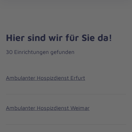
Regionalverband
öff
Mittelthüringen
Hier sind wir für Sie da!
30 Einrichtungen gefunden
Ambulanter Hospizdienst Erfurt
Ambulanter Hospizdienst Weimar