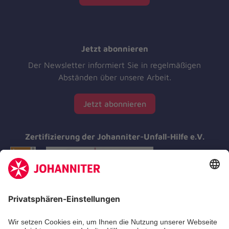
Jetzt abonnieren
Der Newsletter informiert Sie in regelmäßigen
Abständen über unsere Arbeit.
Jetzt abonnieren
Zertifizierung der Johanniter-Unfall-Hilfe e.V.
Aus- & Fortbildungen