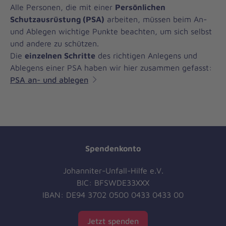
Alle Personen, die mit einer
Persönlichen
Schutzausrüstung (PSA)
arbeiten, müssen beim An-
und Ablegen wichtige Punkte beachten, um sich selbst
und andere zu schützen.
Die
einzelnen Schritte
des richtigen Anlegens und
Ablegens einer PSA haben wir hier zusammen gefasst:
PSA an- und ablegen
Spendenkonto
Johanniter-Unfall-Hilfe e.V.
BIC: BFSWDE33XXX
IBAN: DE94 3702 0500 0433 0433 00
Jetzt spenden