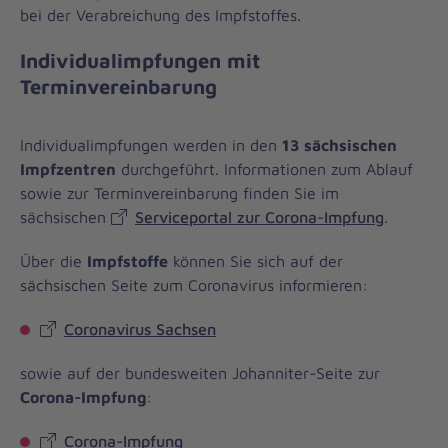
bei der Verabreichung des Impfstoffes.
Individualimpfungen mit
Terminvereinbarung
Individualimpfungen werden in den
13 sächsischen
Impfzentren
durchgeführt. Informationen zum Ablauf
sowie zur Terminvereinbarung finden Sie im
sächsischen
Serviceportal zur Corona-Impfung
.
Über die
Impfstoffe
können Sie sich auf der
sächsischen Seite zum Coronavirus informieren:
Coronavirus Sachsen
sowie auf der bundesweiten Johanniter-Seite zur
Corona-Impfung
:
Corona-Impfung