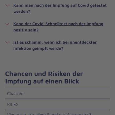
Kann man nach der Impfung auf Covid getestet
werden?
Kann der Covid-Schnelltest nach der Impfung
positiv sein?
Ist es schlimm, wenn ich bei unentdeckter
Infektion geimpft werde?
Chancen und Risiken der
Impfung auf einen Blick
Chancen
Risiko
Vier, nach aktuellem Stand der Wissenschaft,