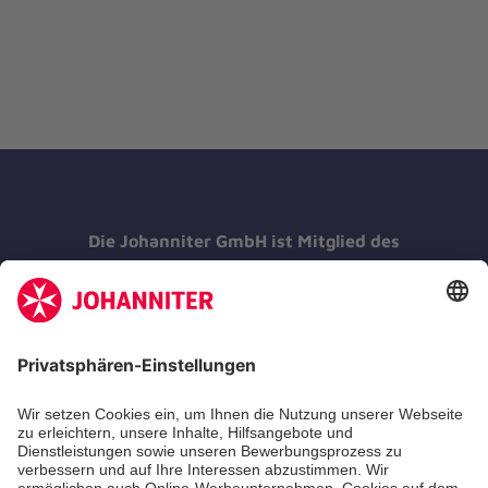
Die Johanniter GmbH ist Mitglied des
Deutschen Spendenrates e.V.
Kununu Top Company 2026