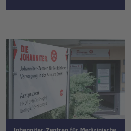
Johanniter-Zentren für Medizinische