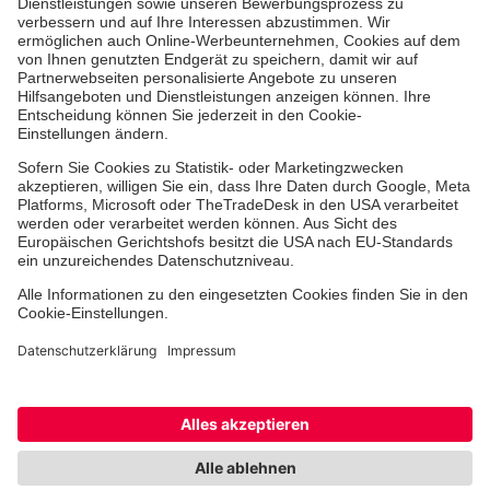
Kununu Top Company 2026
Über uns
Hinweisgebersystem
Facebook
Instagram
TikTok
LinkedIn
Cookie-Einstellungen
Datenschutz
Barrierefreiheit