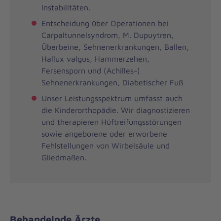
lnstabilitäten.
Entscheidung über Operationen bei
Carpaltunnelsyndrom, M. Dupuytren,
Überbeine, Sehnenerkrankungen, Ballen,
Hallux valgus, Hammerzehen,
Fersensporn und (Achilles-)
Sehnenerkrankungen, Diabetischer Fuß
Unser Leistungsspektrum umfasst auch
die Kinderorthopädie. Wir diagnostizieren
und therapieren Hüftreifungsstörungen
sowie angeborene oder erworbene
Fehlstellungen von Wirbelsäule und
Gliedmaßen.
Behandelnde Ärzte