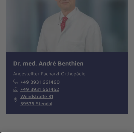
Dr. med. André Benthien
Angestellter Facharzt Orthopädie
+49 3931 661460
+49 3931 661452
Wendstraße 31
39576 Stendal