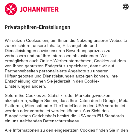
Die Johanniter GmbH ist Mitglied des
Deutschen Spendenrates e.V.
Kununu Top Company 2026
Über uns