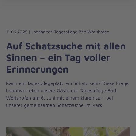
Regionalverband
öff
Bayerisch
Schwaben
11.06.2025 | Johanniter-Tagespflege Bad Wörishofen
Auf Schatzsuche mit allen
Sinnen – ein Tag voller
Erinnerungen
Kann ein Tagespflegeplatz ein Schatz sein? Diese Frage
beantworteten unsere Gäste der Tagespflege Bad
Wörishofen am 6. Juni mit einem klaren Ja – bei
unserer gemeinsamen Schatzsuche im Park.