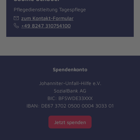
Pflegedienstleitung Tagespflege
zum Kontakt-Formular
+49 8247 310754100
Spendenkonto
Johanniter-Unfall-Hilfe e.V.
SozialBank AG
BIC: BFSWDE33XXX
IBAN: DE67 3702 0500 0004 3033 01
Jetzt spenden