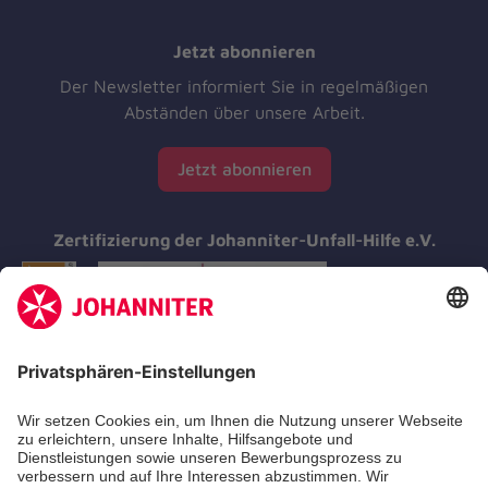
Jetzt abonnieren
Der Newsletter informiert Sie in regelmäßigen
Abständen über unsere Arbeit.
Jetzt abonnieren
Zertifizierung der Johanniter-Unfall-Hilfe e.V.
Aus- & Fortbildungen
Erste-Hilfe-Kurse