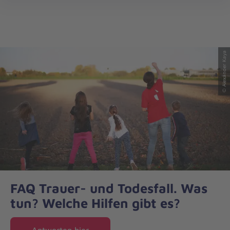
Regionalverband
öff
Bayerisch
Schwaben
© Alexander Kaya
FAQ Trauer- und Todesfall. Was
tun? Welche Hilfen gibt es?