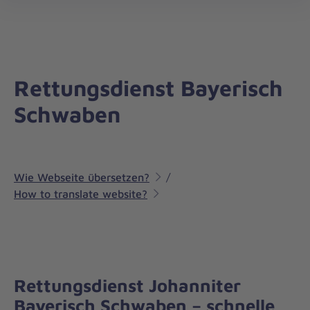
Regionalverband
öff
Bayerisch
Schwaben
Rettungsdienst Bayerisch
Schwaben
Wie Webseite übersetzen?
/
How to translate website?
Rettungsdienst Johanniter
Bayerisch Schwaben – schnelle