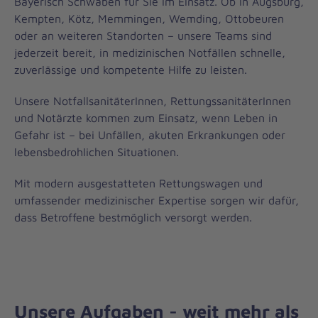
Bayerisch Schwaben für Sie im Einsatz. Ob in Augsburg,
Kempten, Kötz, Memmingen, Wemding, Ottobeuren
oder an weiteren Standorten – unsere Teams sind
jederzeit bereit, in medizinischen Notfällen schnelle,
zuverlässige und kompetente Hilfe zu leisten.
Unsere NotfallsanitäterInnen, RettungssanitäterInnen
und Notärzte kommen zum Einsatz, wenn Leben in
Gefahr ist – bei Unfällen, akuten Erkrankungen oder
lebensbedrohlichen Situationen.
Mit modern ausgestatteten Rettungswagen und
umfassender medizinischer Expertise sorgen wir dafür,
dass Betroffene bestmöglich versorgt werden.
Unsere Aufgaben - weit mehr als