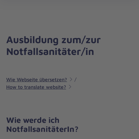
Regionalverband
öff
Bayerisch
Schwaben
Ausbildung zum/zur
Notfallsanitäter/in
Wie Webseite übersetzen?
/
How to translate website?
Wie werde ich
NotfallsanitäterIn?