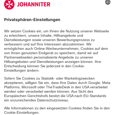
Aus- & Fortbildungen
Erste-Hilfe-Kurse
Jobs & Ehrenamt
Freiwilligendienst
Spendenprojekte
Johanniter-Jugend
Einrichtungen
Dienstleistungen