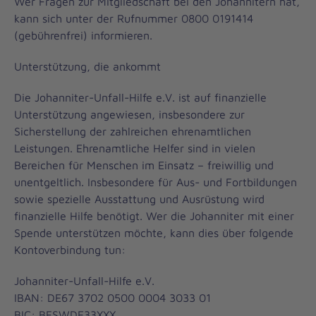
Wer Fragen zur Mitgliedschaft bei den Johannitern hat,
kann sich unter der Rufnummer 0800 0191414
(gebührenfrei) informieren.
Unterstützung, die ankommt
Die Johanniter-Unfall-Hilfe e.V. ist auf finanzielle
Unterstützung angewiesen, insbesondere zur
Sicherstellung der zahlreichen ehrenamtlichen
Leistungen. Ehrenamtliche Helfer sind in vielen
Bereichen für Menschen im Einsatz – freiwillig und
unentgeltlich. Insbesondere für Aus- und Fortbildungen
sowie spezielle Ausstattung und Ausrüstung wird
finanzielle Hilfe benötigt. Wer die Johanniter mit einer
Spende unterstützen möchte, kann dies über folgende
Kontoverbindung tun:
Johanniter-Unfall-Hilfe e.V.
IBAN: DE67 3702 0500 0004 3033 01
BIC: BFSWDE33XXX