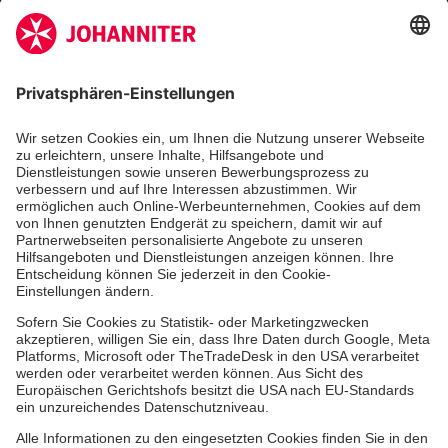
Aus- & Fortbildungen
Erste-Hilfe-Kurse
Jobs & Ehrenamt
Freiwilligendienst
Spendenprojekte
Johanniter-Jugend
Einrichtungen