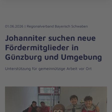
Regionalverband
öff
Bayerisch
Schwaben
01.06.2026 | Regionalverband Bayerisch Schwaben
Johanniter suchen neue
Fördermitglieder in
Günzburg und Umgebung
Unterstützung für gemeinnützige Arbeit vor Ort