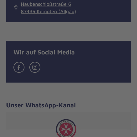
Haubenschloßstraße 6
87435 Kempten (Allgäu)
Wir auf Social Media
Gut
Kreative
zu
Köpfe,
wissen!
kreativer
Content
Unser WhatsApp-Kanal