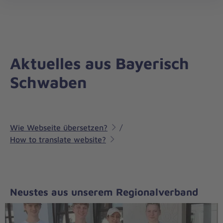
Regionalverband
öff
Bayerisch
Schwaben
Aktuelles aus Bayerisch
Schwaben
Wie Webseite übersetzen?
/
How to translate website?
Neustes aus unserem Regionalverband