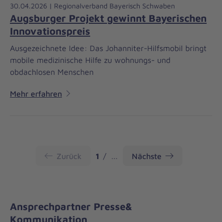
30.04.2026 | Regionalverband Bayerisch Schwaben
Augsburger Projekt gewinnt Bayerischen
Innovationspreis
Ausgezeichnete Idee: Das Johanniter-Hilfsmobil bringt
mobile medizinische Hilfe zu wohnungs- und
obdachlosen Menschen
Mehr erfahren
Seite
Zurück
1
…
Nächste
Ansprechpartner Presse&
Kommunikation