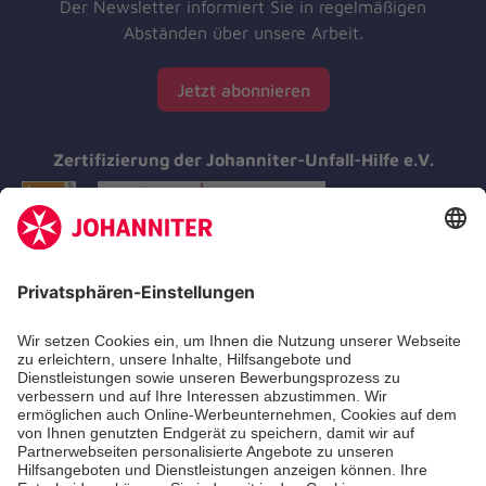
Der Newsletter informiert Sie in regelmäßigen
Abständen über unsere Arbeit.
Jetzt abonnieren
Zertifizierung der Johanniter-Unfall-Hilfe e.V.
Aus- & Fortbildungen
Erste-Hilfe-Kurse
Jobs & Ehrenamt