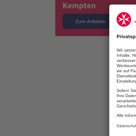
Kempten
Zum Anbieter