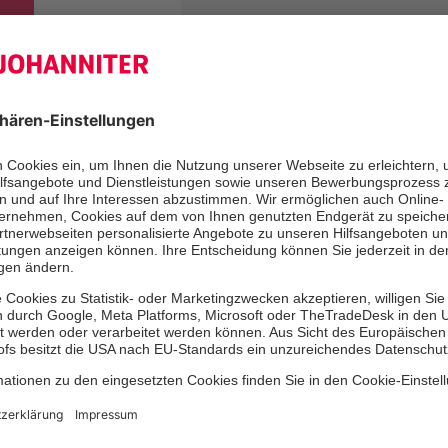
Die Ausbildung befähigt zudem,
Lebenssituationen und die jewei
Lebensphasen der zu versorgen
berücksichtigen.