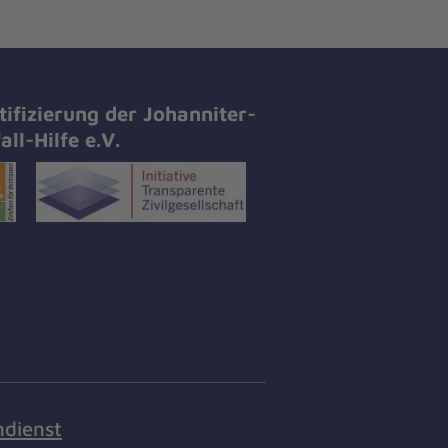
tifizierung der Johanniter-
all-Hilfe e.V.
ndienst