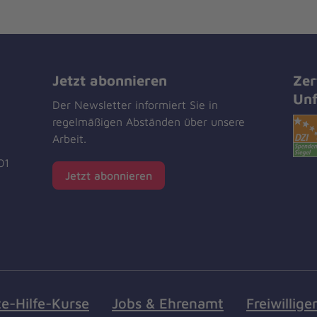
Jetzt abonnieren
Zer
Unf
Der Newsletter informiert Sie in
regelmäßigen Abständen über unsere
Arbeit.
01
Jetzt abonnieren
te-Hilfe-Kurse
Jobs & Ehrenamt
Freiwillige