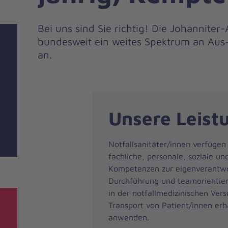
Bei uns sind Sie richtig! Die Johannite
bundesweit ein weites Spektrum an Aus-
an.
Unsere Leist
Notfallsanitäter/innen verfüge
fachliche, personale, soziale u
Kompetenzen zur eigenverantwo
Durchführung und teamorientie
in der notfallmedizinischen Ve
Transport von Patient/innen erh
anwenden.