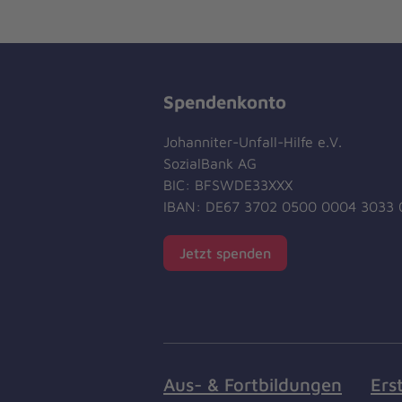
Spendenkonto
Johanniter-Unfall-Hilfe e.V.
SozialBank AG
BIC: BFSWDE33XXX
IBAN: DE67 3702 0500 0004 3033 
Jetzt spenden
Aus- & Fortbildungen
Ers