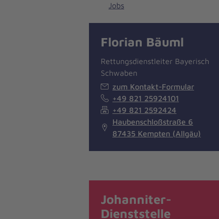
Jobs
Florian Bäuml
Rettungsdienstleiter Bayerisch
Schwaben
zum Kontakt-Formular
+49 821 25924101
+49 821 2592424
Haubenschloßstraße 6
87435 Kempten (Allgäu)
Johanniter-
Dienststelle