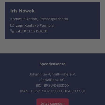
Iris Nowak
Kommunikation, Pressesprecherin
zum Kontakt-Formular
+49 831 52157601
Spendenkonto
Johanniter-Unfall-Hilfe e.V.
SozialBank AG
BIC: BFSWDE33XXX
IBAN: DE67 3702 0500 0004 3033 01
Jetzt spenden