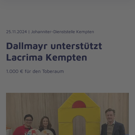
Regionalverband
öff
Bayerisch
Schwaben
25.11.2024 | Johanniter-Dienststelle Kempten
Dallmayr unterstützt
Lacrima Kempten
1.000 € für den Toberaum