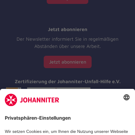
Jetzt abonnieren
Der Newsletter informiert Sie in regelmäßigen
Abständen über unsere Arbeit.
Jetzt abonnieren
Zertifizierung der Johanniter-Unfall-Hilfe e.V.
Aus- & Fortbildungen