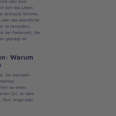
ind oder eine
rt sich das Leben
die vertraute Stimme,
oder das abendliche
er ist besonders
e der Fastenzeit, die
n geprägt ist.
hen: Warum
n
ne. Sie wechseln
cheinbar
hen sie einen
 einen Ort, an dem
t, Wut, Angst oder