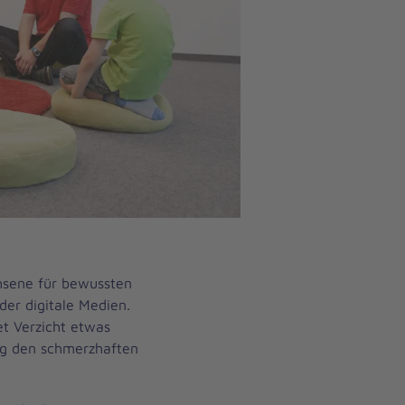
chsene für bewussten
der digitale Medien.
t Verzicht etwas
ag den schmerzhaften