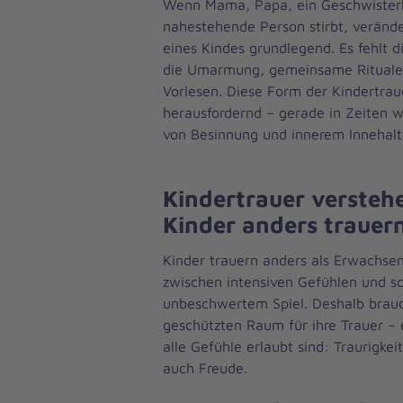
Wenn Mama, Papa, ein Geschwisterk
nahestehende Person stirbt, verände
eines Kindes grundlegend. Es fehlt 
die Umarmung, gemeinsame Rituale 
Vorlesen. Diese Form der Kindertrau
herausfordernd – gerade in Zeiten wi
von Besinnung und innerem Innehalte
Kindertrauer verste
Kinder anders trauer
Kinder trauern anders als Erwachse
zwischen intensiven Gefühlen und s
unbeschwertem Spiel. Deshalb brauc
geschützten Raum für ihre Trauer –
alle Gefühle erlaubt sind: Traurigkei
auch Freude.