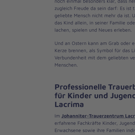
noch einmal besonders klar, dass ne
zugleich Freude da sein darf: Es ist 
geliebte Mensch nicht mehr da ist. U
das Kind allein, in seiner Familie od
lachen, spielen und Neues erleben.
Und an Ostern kann am Grab oder e
Kerze brennen, als Symbol für das Li
Verbundenheit mit dem geliebten v
Menschen.
Professionelle Trauer
für Kinder und Jugend
Lacrima
Im
Johanniter-Trauerzentrum Lac
erfahrene Fachkräfte Kinder, Jugend
Erwachsene sowie ihre Familien indi