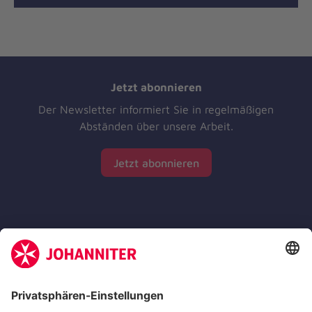
Jetzt abonnieren
Der Newsletter informiert Sie in regelmäßigen
Abständen über unsere Arbeit.
Jetzt abonnieren
Zertifizierung der Johanniter-Unfall-Hilfe e.V.