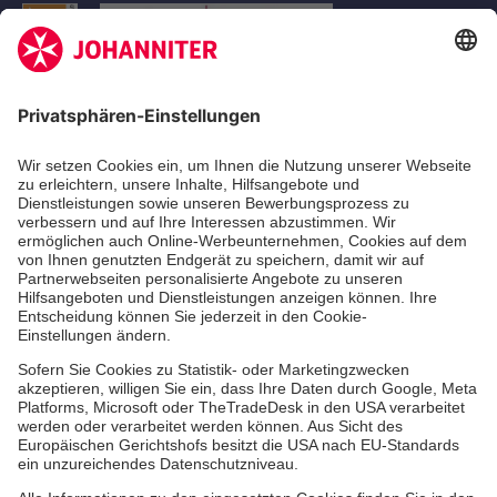
Aus- & Fortbildungen
Erste-Hilfe-Kurse
Jobs & Ehrenamt
Freiwilligendienst
Spendenprojekte
Johanniter-Jugend
Einrichtungen