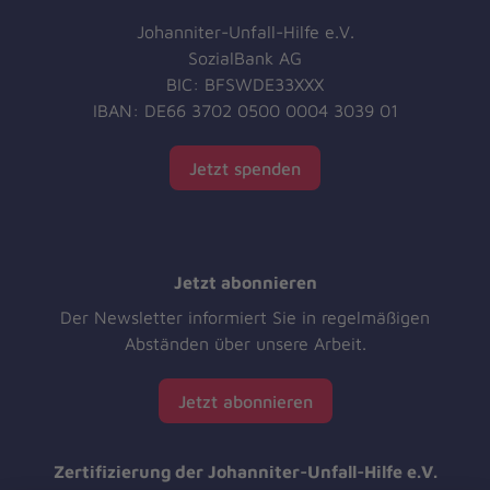
Johanniter-Unfall-Hilfe e.V.
SozialBank AG
BIC: BFSWDE33XXX
IBAN: DE66 3702 0500 0004 3039 01
Jetzt spenden
Jetzt abonnieren
Der Newsletter informiert Sie in regelmäßigen
Abständen über unsere Arbeit.
Jetzt abonnieren
Zertifizierung der Johanniter-Unfall-Hilfe e.V.