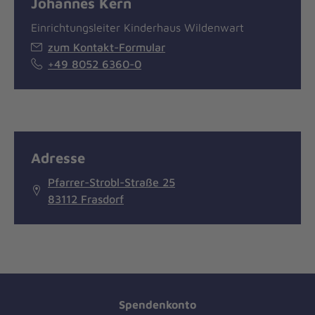
Johannes Kern
Einrichtungsleiter Kinderhaus Wildenwart
zum Kontakt-Formular
+49 8052 6360-0
Adresse
Pfarrer-Strobl-Straße 25
83112 Frasdorf
Spendenkonto