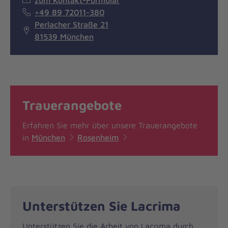
zum Kontakt-Formular
+49 89 72011-380
Perlacher Straße 21
81539 München
Trauerangebote
Erfahren Sie mehr über unsere Trauerangebote
in
München
Rosenheim
Unterstützen Sie Lacrima
Unterstützen Sie die Arbeit von Lacrima durch