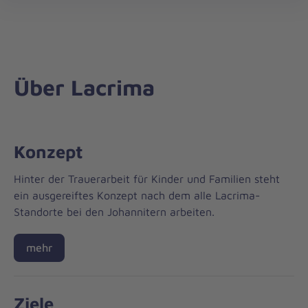
Regionalverband
öff
München
Über Lacrima
Konzept
Hinter der Trauerarbeit für Kinder und Familien steht
ein ausgereiftes Konzept nach dem alle Lacrima-
Standorte bei den Johannitern arbeiten.
mehr
Ziele