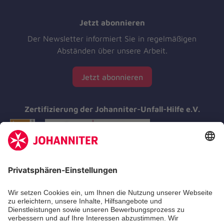
Jetzt abonnieren
Der Newsletter informiert Sie in regelmäßigen
Abständen über unsere Arbeit.
Jetzt abonnieren
Zertifizierung der Johanniter-Unfall-Hilfe e.V.
Aus- & Fortbildungen
Erste-Hilfe-Kurse