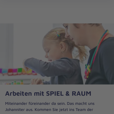
Regionalverband
öff
Oberbayern
Arbeiten mit SPIEL & RAUM
Miteinander füreinander da sein. Das macht uns
Johanniter aus. Kommen Sie jetzt ins Team der