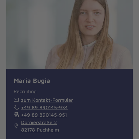
Maria Bugia
Recruiting
zum Kontakt-Formular
+49 89 890145-934
+49 89 890145-951
Dornierstraße 2
82178 Puchheim