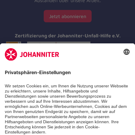
Abständen über unsere Arbeit.
Jetzt abonnieren
Zertifizierung der Johanniter-Unfall-Hilfe e.V.
Aus- & Fortbildungen
Erste-Hilfe-Kurse
Jobs & Ehrenamt
Freiwilligendienst