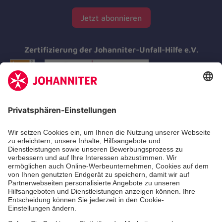
Jetzt abonnieren
Zertifizierung der Johanniter-Unfall-Hilfe e.V.
Aus- & Fortbildungen
Erste-Hilfe-Kurse
Jobs & Ehrenamt
Freiwilligendienst