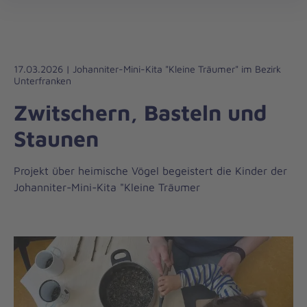
Regionalverband
öff
Unterfranken
17.03.2026 | Johanniter-Mini-Kita "Kleine Träumer" im Bezirk
Unterfranken
Zwitschern, Basteln und
Staunen
Projekt über heimische Vögel begeistert die Kinder der
Johanniter-Mini-Kita "Kleine Träumer