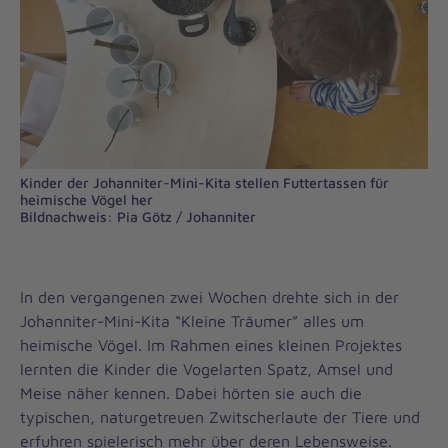
Kinder der Johanniter-Mini-Kita stellen Futtertassen für
heimische Vögel her
Bildnachweis: Pia Götz / Johanniter
In den vergangenen zwei Wochen drehte sich in der
Johanniter-Mini-Kita “Kleine Träumer” alles um
heimische Vögel. Im Rahmen eines kleinen Projektes
lernten die Kinder die Vogelarten Spatz, Amsel und
Meise näher kennen. Dabei hörten sie auch die
typischen, naturgetreuen Zwitscherlaute der Tiere und
erfuhren spielerisch mehr über deren Lebensweise.