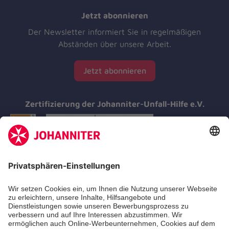
Jetzt abonnieren
Der Newsletter informiert Sie in regelmäßigen
Abständen über unsere Arbeit.
Jetzt abonnieren
Zertifizierung der Johanniter-Unfall-Hilfe e.V.
Aus- & Fortbildungen
Erste-Hilfe-Kurse