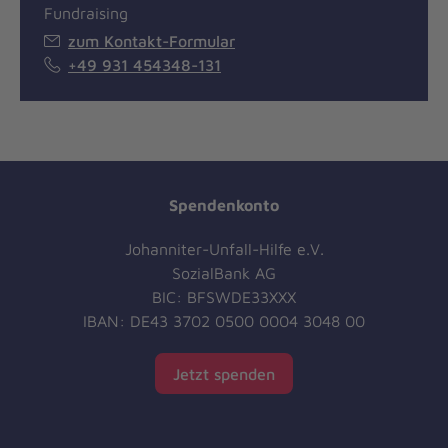
Fundraising
zum Kontakt-Formular
+49 931 454348-131
Spendenkonto
Johanniter-Unfall-Hilfe e.V.
SozialBank AG
BIC: BFSWDE33XXX
IBAN: DE43 3702 0500 0004 3048 00
Jetzt spenden