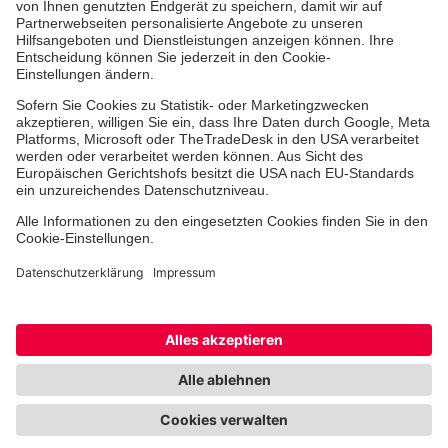
Jobs & Ehrenamt
Freiwilligendienst
Spendenprojekte
Johanniter-Jugend
Einrichtungen
Dienstleistungen
Facebook
Instagram
Youtube
TikTok
Xing
LinkedIn
Cookie-Einstellungen
Datenschutz
Barrierefreiheit
Impressum
Kontakt
Widerruf