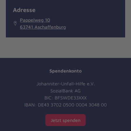
Adresse
Pappelweg 10
63741 Aschaffenburg
Spendenkonto
Johanniter-Unfall-Hilfe e.V.
SozialBank AG
BIC: BFSWDE33XXX
IBAN: DE43 3702 0500 0004 3048 00
Jetzt spenden