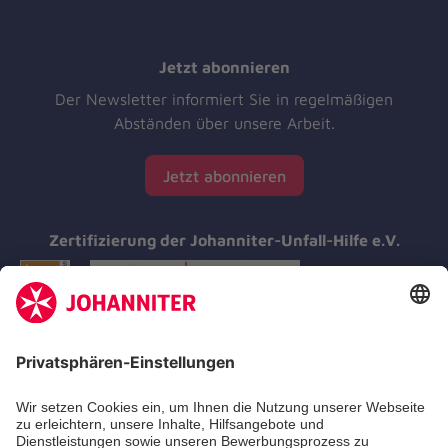
Jetzt abonnieren
Der Newsletter informiert Sie in regelmäßigen
Abständen über unsere Arbeit.
Jetzt abonnieren
Zertifizierung der Johanniter-Unfall-Hilfe e.V.
Aus- & Fortbildungen