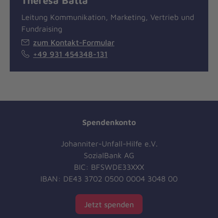
Theresa Batta
Leitung Kommunikation, Marketing, Vertrieb und
Fundraising
zum Kontakt-Formular
+49 931 454348-131
Spendenkonto
Johanniter-Unfall-Hilfe e.V.
SozialBank AG
BIC: BFSWDE33XXX
IBAN: DE43 3702 0500 0004 3048 00
Jetzt spenden