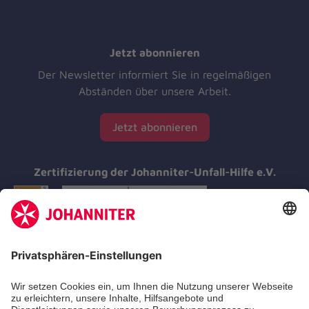
Jetzt abonnieren
Der Newsletter informiert Sie in regelmäßigen
Abständen über unsere Arbeit.
Jetzt abonnieren
Zertifizierung der Johanniter-Unfall-Hilfe e.V.
Aus- & Fortbildungen