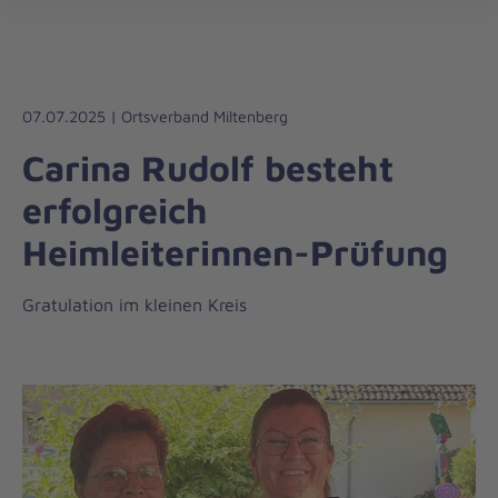
Regionalverband
öff
Unterfranken
07.07.2025 | Ortsverband Miltenberg
Carina Rudolf besteht
erfolgreich
Heimleiterinnen-Prüfung
Gratulation im kleinen Kreis