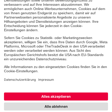
Erste-Hilfe-Kurse
Jobs & Ehrenamt
Freiwilligendienst
Spendenprojekte
Johanniter-Jugend
Einrichtungen
Dienstleistungen
Facebook
Instagram
Youtube
TikTok
Xing
LinkedIn
Cookie-Einstellungen
Datenschutz
Barrierefreiheit