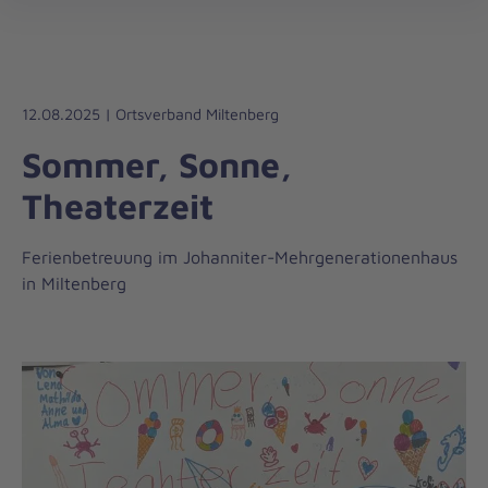
Regionalverband
öff
Unterfranken
12.08.2025 | Ortsverband Miltenberg
Sommer, Sonne,
Theaterzeit
Ferienbetreuung im Johanniter-Mehrgenerationenhaus
in Miltenberg