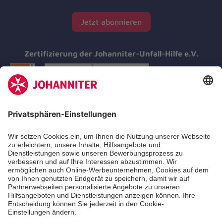
Jetzt abonnieren
Zertifizierung der Johanniter-Unfall-Hilfe e.V.
Aus- & Fortbildungen
Erste-Hilfe-Kurse
Jobs & Ehrenamt
Freiwilligendienst