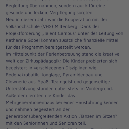
Begleitung übernahmen, sondern auch für eine
gesunde und leckere Verpflegung sorgten.
Neu in diesem Jahr war die Kooperation mit der
Volkshochschule (VHS) Miltenberg: Dank der
Projektförderung „Talent Campus“ unter der Leitung von
Katharina Göbel konnten zusätzliche finanzielle Mittel
für das Programm bereitgestellt werden.
Im Mittelpunkt der Ferienbetreuung stand die kreative
Welt der Zirkuspädagogik: Die Kinder probierten sich
begeistert in verschiedenen Disziplinen wie
Bodenakrobatik, Jonglage, Pyramidenbau und
Clownerie aus. Spaß, Teamgeist und gegenseitige
Unterstützung standen dabei stets im Vordergrund.
Außerdem lernten die Kinder das
Mehrgenerationenhaus bei einer Hausführung kennen
und nahmen begeistert an der
generationsübergreifenden Aktion „Tanzen im Sitzen“
mit den Seniorinnen und Senioren teil.