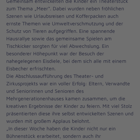
Gemeinsam entwickelten die Kinder ein Theaterstück
zum Thema „Meer“. Dabei wurden neben fröhlichen
Szenen wie Urlaubsreisen und Kofferpacken auch
ernste Themen wie Umweltverschmutzung und der
Schutz von Tieren aufgegriffen. Eine spannende
Hausrallye sowie das gemeinsame Spielen am
Tischkicker sorgten für viel Abwechslung. Ein
besonderer Höhepunkt war der Besuch der
nahegelegenen Eisdiele, bei dem sich alle mit einem
Eisbecher erfrischten.
Die Abschlussaufführung des Theater- und
Zirkusprojekts war ein voller Erfolg: Eltern, Verwandte
und Seniorinnen und Senioren des
Mehrgenerationenhauses kamen zusammen, um die
kreativen Ergebnisse der Kinder zu feiern. Mit viel Stolz
präsentierten diese ihre selbst entwickelten Szenen und
wurden mit großem Applaus belohnt.
„In dieser Woche haben die Kinder nicht nur ein
Bühnenstück erarbeitet, sondern auch ihr