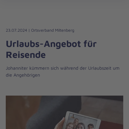
Regionalverband
öff
Unterfranken
23.07.2024 | Ortsverband Miltenberg
Urlaubs-Angebot für
Reisende
Johanniter kümmern sich während der Urlaubszeit um
die Angehörigen