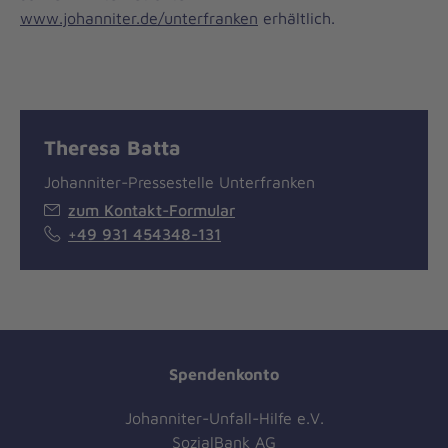
www.johanniter.de/unterfranken
erhältlich.
Theresa Batta
Johanniter-Pressestelle Unterfranken
zum Kontakt-Formular
+49 931 454348-131
Spendenkonto
Johanniter-Unfall-Hilfe e.V.
SozialBank AG