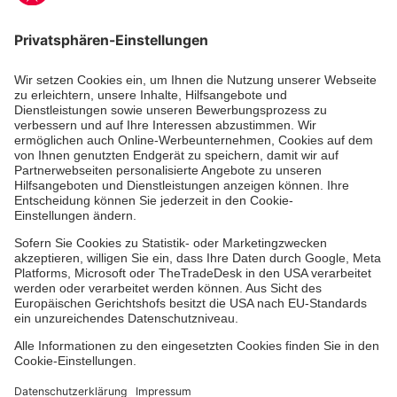
Aus- & Fortbildungen
Erste-Hilfe-Kurse
Jobs & Ehrenamt
Freiwilligendienst
Spendenprojekte
Johanniter-Jugend
Einrichtungen
Dienstleistungen