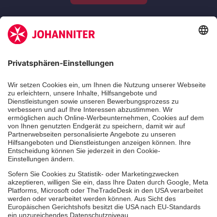
Zertifizierung der Johanniter-Unfall-Hilfe e.V.
Aus- & Fortbildungen
Erste-Hilfe-Kurse
Jobs & Ehrenamt
Freiwilligendienst
Spendenprojekte