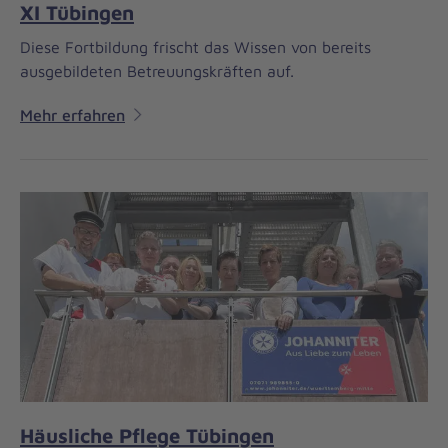
XI Tübingen
Diese Fortbildung frischt das Wissen von bereits
ausgebildeten Betreuungskräften auf.
Mehr erfahren
Häusliche Pflege Tübingen