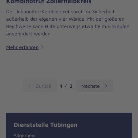
Kombinotruf Zollernalbkreis
Der Johanniter-Kombinotruf sorgt für Sicherheit
außerhalb der eigenen vier Wände. Mit der größeren
Reichweite kann Hilfe unterwegs etwa beim Einkaufen
angefordert werden.
Mehr erfahren
Seite
Seite
Zurück
1
2
Nächste
Dienststelle Tübingen
Allgemein