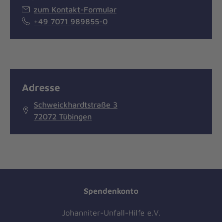
zum Kontakt-Formular
+49 7071 989855-0
Adresse
Schweickhardtstraße 3
72072 Tübingen
Spendenkonto
Johanniter-Unfall-Hilfe e.V.