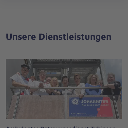
Regionalverband
öff
Württemberg
Mitte
Unsere Dienstleistungen