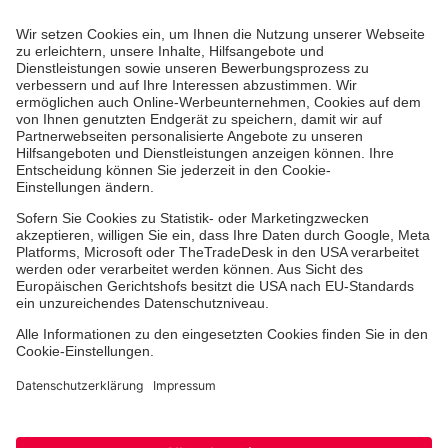
Aus- & Fortbildungen
Erste-Hilfe-Kurse
Jobs & Ehrenamt
Freiwilligendienst
Spendenprojekte
Einrichtungen
Dienstleistungen
Facebook
Instagram
Youtube
TikTok
Xing
LinkedIn