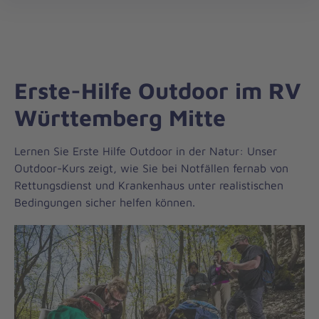
Regionalverband
öff
Württemberg
Mitte
Erste-Hilfe Outdoor im RV
Württemberg Mitte
Lernen Sie Erste Hilfe Outdoor in der Natur: Unser
Outdoor-Kurs zeigt, wie Sie bei Notfällen fernab von
Rettungsdienst und Krankenhaus unter realistischen
Bedingungen sicher helfen können.