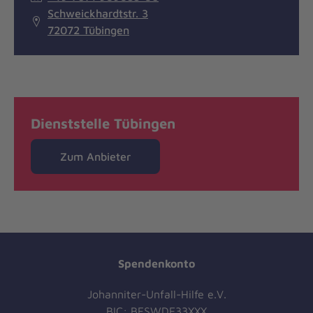
Schweickhardtstr. 3
72072 Tübingen
Dienststelle Tübingen
Zum Anbieter
Spendenkonto
Johanniter-Unfall-Hilfe e.V.
BIC: BFSWDE33XXX