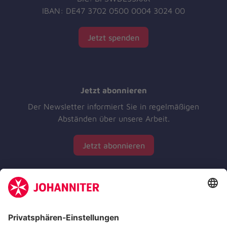
IBAN: DE47 3702 0500 0004 3024 00
Jetzt spenden
Jetzt abonnieren
Der Newsletter informiert Sie in regelmäßigen
Abständen über unsere Arbeit.
Jetzt abonnieren
Zertifizierung der Johanniter-Unfall-Hilfe e.V.