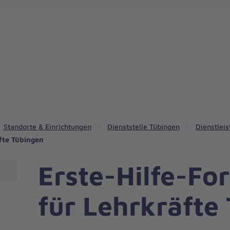
Standorte & Einrichtungen
Dienststelle Tübingen
Dienstlei
äfte Tübingen
Erste-Hilfe-Fo
für Lehrkräfte