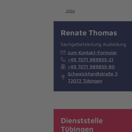
Jobs
Renate Thomas
Sachgebietsleitung Ausbildung
zum Kontakt-Formular
+49 7071 989855-21
+49 7071 989855-80
Schweickhardtstraße 3
72072 Tübingen
Dienststelle
Tübingen