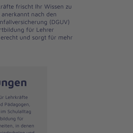
räfte frischt Ihr Wissen zu
– anerkannt nach den
nfallversicherung (DGUV)
rtbildung für Lehrer
ngerecht und sorgt für mehr
ungen
ür Lehrkräfte
nd Pädagogen,
 im Schulalltag
bildung für
heiten, in denen
wiederholen und