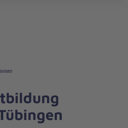
stungen
rtbildung
 Tübingen