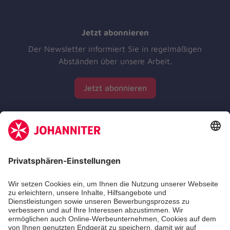
Jetzt abonnieren
Der Newsletter informiert Sie in regelmäßigen
Abständen über unsere Arbeit.
Jetzt abonnieren
Zertifizierung der Johanniter-Unfall-Hilfe e.V.
Aus- & Fortbildungen