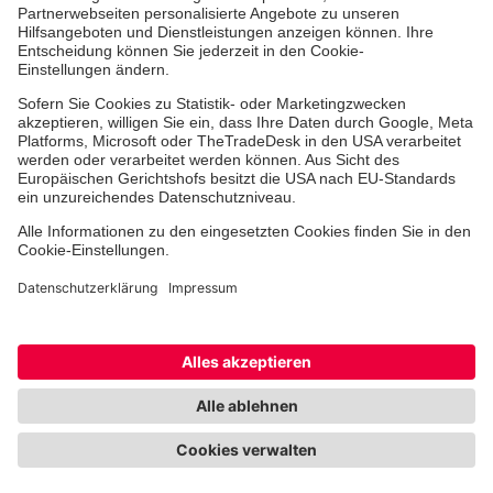
Erste-Hilfe-Kurse
Jobs & Ehrenamt
Freiwilligendienst
Spendenprojekte
Einrichtungen
Dienstleistungen
Facebook
Instagram
Youtube
TikTok
Xing
LinkedIn
Cookie-Einstellungen
Datenschutz
Barrierefreiheit
Impressum
Kontakt
Widerruf