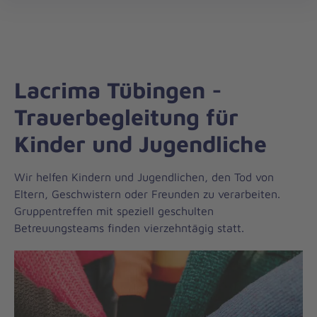
Regionalverband
öff
Württemberg
Mitte
Lacrima Tübingen -
Trauerbegleitung für
Kinder und Jugendliche
Wir helfen Kindern und Jugendlichen, den Tod von
Eltern, Geschwistern oder Freunden zu verarbeiten.
Gruppentreffen mit speziell geschulten
Betreuungsteams finden vierzehntägig statt.