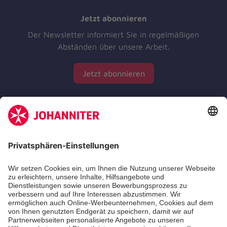
Jetzt abonnieren
Der Newsletter informiert Sie in regelmäßigen
Abständen über unsere Arbeit.
Jetzt abonnieren
Zertifizierung der Johanniter-Unfall-Hilfe e.V.
Aus- & Fortbildungen
Erste-Hilfe-Kurse