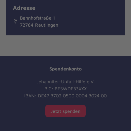
Adresse
Bahnhofstraße 1
72764 Reutlingen
Spendenkonto
Johanniter-Unfall-Hilfe e.V.
BIC: BFSWDE33XXX
IBAN: DE47 3702 0500 0004 3024 00
Jetzt spenden