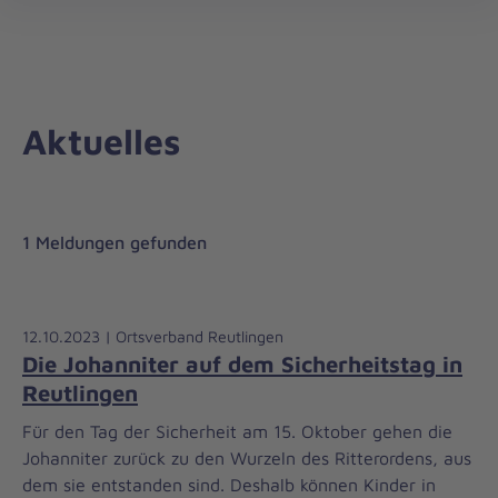
Regionalverband
öff
Württemberg
Mitte
Aktuelles
1 Meldungen gefunden
12.10.2023 | Ortsverband Reutlingen
Die Johanniter auf dem Sicherheitstag in
Reutlingen
Für den Tag der Sicherheit am 15. Oktober gehen die
Johanniter zurück zu den Wurzeln des Ritterordens, aus
dem sie entstanden sind. Deshalb können Kinder in