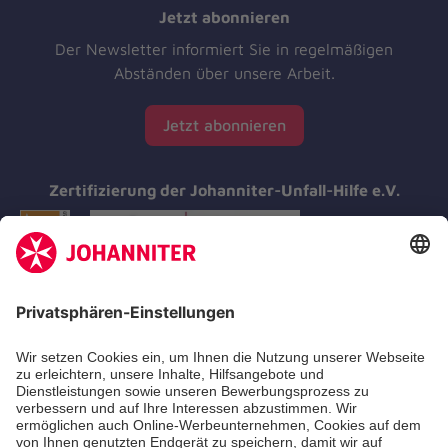
Jetzt abonnieren
Der Newsletter informiert Sie in regelmäßigen
Abständen über unsere Arbeit.
Jetzt abonnieren
Zertifizierung der Johanniter-Unfall-Hilfe e.V.
Aus- & Fortbildungen
Erste-Hilfe-Kurse