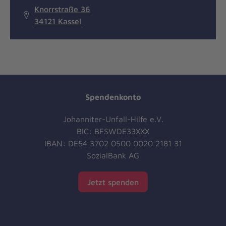
Knorrstraße 36
34121 Kassel
Spendenkonto
Johanniter-Unfall-Hilfe e.V.
BIC: BFSWDE33XXX
IBAN: DE54 3702 0500 0020 2181 31
SozialBank AG
Jetzt spenden