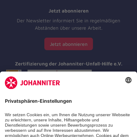
Jetzt abonnieren
Der Newsletter informiert Sie in regelmäßigen
Abständen über unsere Arbeit.
Jetzt abonnieren
Zertifizierung der Johanniter-Unfall-Hilfe e.V.
Aus- & Fortbildungen
Erste-Hilfe-Kurse