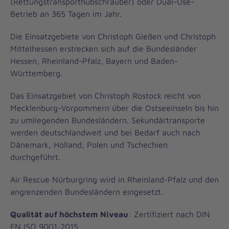
(Rettungstransporthubschrauber) oder Dual-Use-
Betrieb an 365 Tagen im Jahr.
Die Einsatzgebiete von Christoph Gießen und Christoph
Mittelhessen erstrecken sich auf die Bundesländer
Hessen, Rheinland-Pfalz, Bayern und Baden-
Württemberg.
Das Einsatzgebiet von Christoph Rostock reicht von
Mecklenburg-Vorpommern über die Ostseeinseln bis hin
zu umliegenden Bundesländern. Sekundärtransporte
werden deutschlandweit und bei Bedarf auch nach
Dänemark, Holland, Polen und Tschechien
durchgeführt.
Air Rescue Nürburgring wird in Rheinland-Pfalz und den
angrenzenden Bundesländern eingesetzt.
Qualität auf höchstem Niveau
: Zertifiziert nach DIN
EN ISO 9001:2015