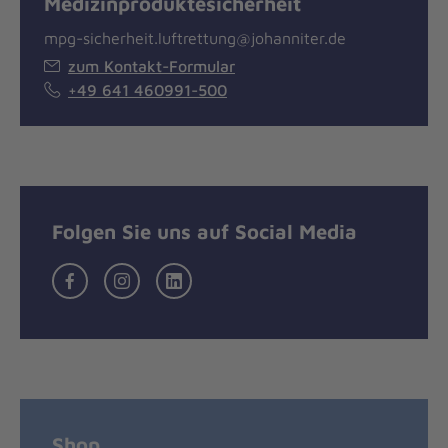
Medizinproduktesicherheit
mpg-sicherheit.luftrettung@johanniter.de
zum Kontakt-Formular
+49 641 460991-500
Folgen Sie uns auf Social Media
Luftrettung
Luftrettung
Luftrettung
auf
auf
bei
Facebook
Instagram
LinkedIn
Shop