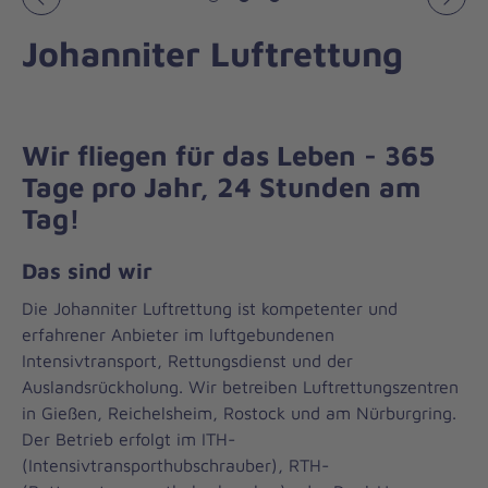
Vorheriges
Näch
Johanniter Luftrettung
Wir fliegen für das Leben - 365
Tage pro Jahr, 24 Stunden am
Tag!
Das sind wir
Die Johanniter Luftrettung ist kompetenter und
erfahrener Anbieter im luftgebundenen
Intensivtransport, Rettungsdienst und der
Auslandsrückholung. Wir betreiben Luftrettungszentren
in Gießen, Reichelsheim, Rostock und am Nürburgring.
Der Betrieb erfolgt im ITH-
(Intensivtransporthubschrauber), RTH-