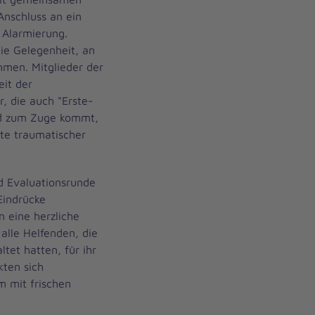
Anschluss an ein
 Alarmierung.
ie Gelegenheit, an
hmen. Mitglieder der
eit der
, die auch "Erste-
und zum Zuge kommt,
te traumatischer
d Evaluationsrunde
Eindrücke
n eine herzliche
alle Helfenden, die
tet hatten, für ihr
ten sich
 mit frischen