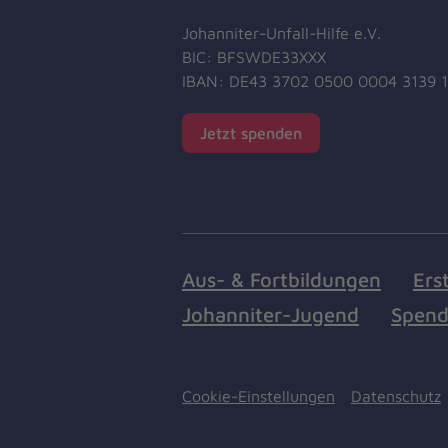
Johanniter-Unfall-Hilfe e.V.
BIC: BFSWDE33XXX
IBAN: DE43 3702 0500 0004 3139 
Jetzt spenden
Aus- & Fortbildungen
Ers
Johanniter-Jugend
Spend
Cookie-Einstellungen
Datenschutz