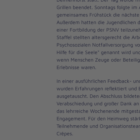
Grillen beendet. Sonntags folgte im 
gemeinsames Frühstück die nächste
Außerdem hatten die Jugendlichen d
einer Fortbildung der PSNV teilzune
Staffel stellten altersgerecht die Arb
Psychosozialen Notfallversorgung vor
Hilfe für die Seele" genannt wird 
wenn Menschen Zeuge oder Beteilig
Erlebnisse waren.
In einer ausführlichen Feedback- un
wurden Erfahrungen reflektiert und 
ausgetauscht. Den Abschluss bildete
Verabschiedung und großer Dank an 
das lehrreiche Wochenende mitgestal
Engagement. Für den Heimweg stärk
Teilnehmende und Organisationsteam
Crêpes.