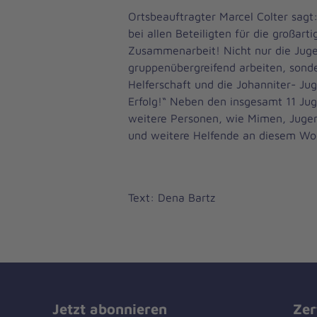
Ortsbeauftragter Marcel Colter sagt
bei allen Beteiligten für die großart
Zusammenarbeit! Nicht nur die Juge
gruppenübergreifend arbeiten, sonde
Helferschaft und die Johanniter- Jug
Erfolg!“ Neben den insgesamt 11 Ju
weitere Personen, wie Mimen, Juge
und weitere Helfende an diesem Wo
Text: Dena Bartz
Jetzt abonnieren
Zer