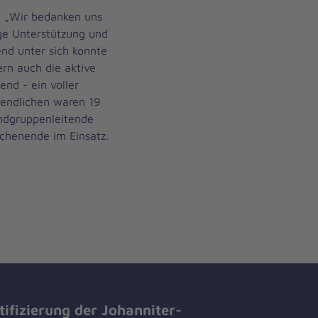
: „Wir bedanken uns
ige Unterstützung und
nd unter sich konnte
rn auch die aktive
end - ein voller
gendlichen waren 19
ndgruppenleitende
chenende im Einsatz.
tifizierung der Johanniter-