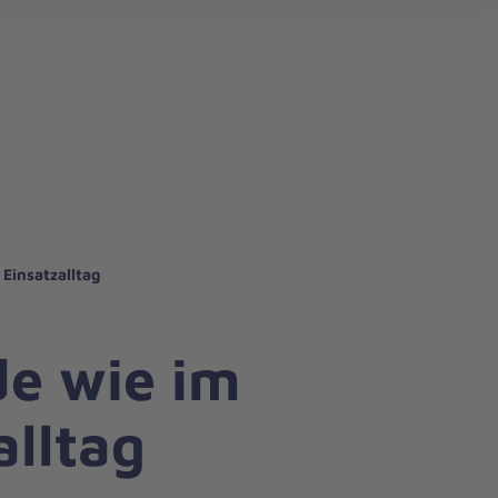
Einsatzalltag
e wie im
alltag