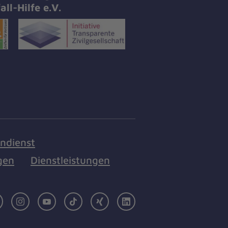
all-Hilfe e.V.
endienst
gen
Dienstleistungen
Facebook
Instagram
Youtube
TikTok
Xing
LinkedIn