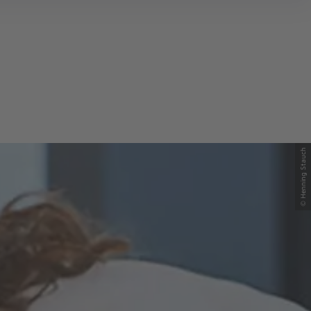
© Henning Stauch