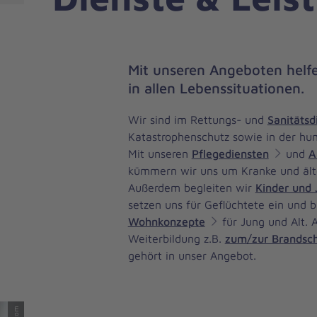
Mit unseren Angeboten helf
in allen Lebenssituationen.
Wir sind im Rettungs- und
Sanitätsd
Katastrophenschutz sowie in der hum
Mit unseren
Pflegediensten
und
A
kümmern wir uns um Kranke und ält
Außerdem begleiten wir
Kinder und 
setzen uns für Geflüchtete ein und b
Wohnkonzepte
für Jung und Alt. 
Weiterbildung z.B.
zum/zur Brandsch
gehört in unser Angebot.