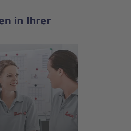
n in Ihrer
Angebote