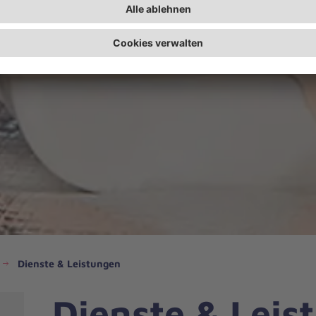
Dienste & Leistungen
Dienste & Leis