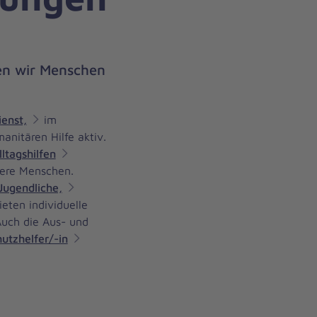
en wir Menschen
ienst,
im
anitären Hilfe aktiv.
lltagshilfen
ere Menschen.
Jugendliche,
ieten individuelle
Auch die Aus- und
utzhelfer/-in