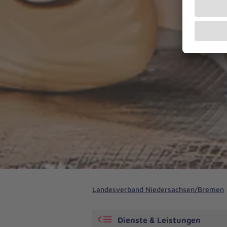
Landesverband Niedersachsen/Bremen
Dienste & Leistungen