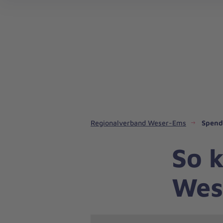
Regionalverband Weser-Ems
Spend
So k
Wes