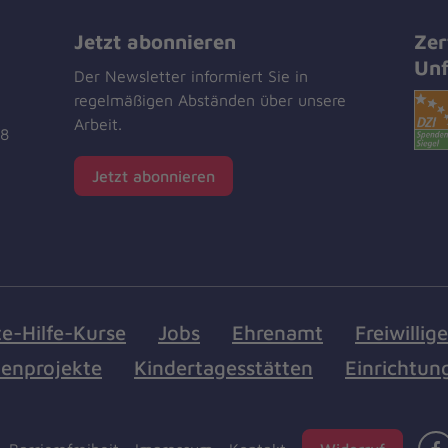
Jetzt abonnieren
Zer
Unf
Der Newsletter informiert Sie in
regelmäßigen Abständen über unsere
Arbeit.
18
Jetzt abonnieren
te-Hilfe-Kurse
Jobs
Ehrenamt
Freiwillig
enprojekte
Kindertagesstätten
Einrichtun