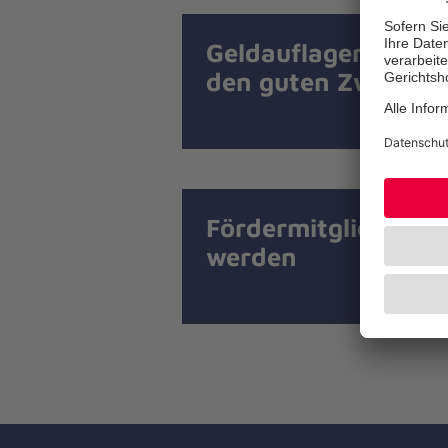
Geldauflagen für
den guten Zweck
Fördermitglied
werden