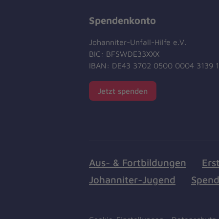
Spendenkonto
Johanniter-Unfall-Hilfe e.V.
BIC: BFSWDE33XXX
IBAN: DE43 3702 0500 0004 3139 
Jetzt spenden
Aus- & Fortbildungen
Ers
Johanniter-Jugend
Spend