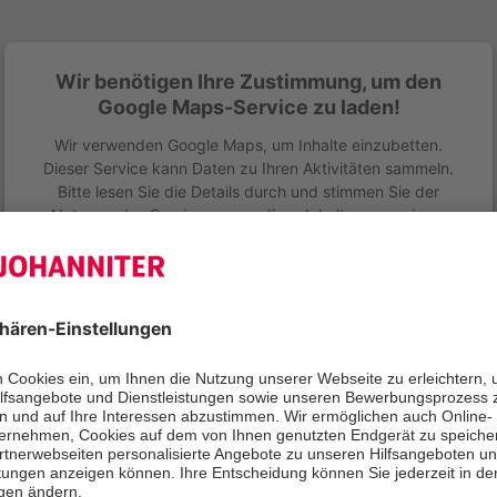
Wir benötigen Ihre Zustimmung, um den
Google Maps-Service zu laden!
Wir verwenden Google Maps, um Inhalte einzubetten.
Dieser Service kann Daten zu Ihren Aktivitäten sammeln.
Bitte lesen Sie die Details durch und stimmen Sie der
Nutzung des Service zu, um diese Inhalte anzuzeigen.
Mehr Informationen
Akzeptieren
hkeiten zu spenden