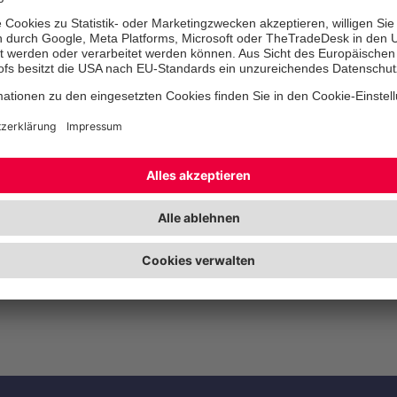
Kondolenzspende
Als Unternehmen
helfen