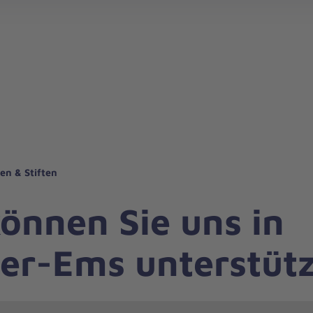
en & Stiften
önnen Sie uns in
er-Ems unterstüt