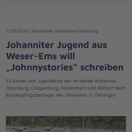
Regionalverband
öff
Weser-
Ems
22.05.2026 | Dienststelle Ortsverband Oldenburg
Johanniter Jugend aus
Weser-Ems will
„Johnnystories“ schreiben
53 Kinder und Jugendliche der Verbände Wiesmoor,
Oldenburg, Cloppenburg, Nordenham und Ahlhorn beim
Bundespfingstzeltlager der Johanniter in Thüringen