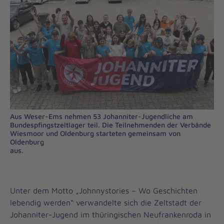
Aus Weser-Ems nehmen 53 Johanniter-Jugendliche am
Bundespfingstzeltlager teil. Die Teilnehmenden der Verbände
Wiesmoor und Oldenburg starteten gemeinsam von
Oldenburg
aus.
Unter dem Motto „Johnnystories – Wo Geschichten
lebendig werden“ verwandelte sich die Zeltstadt der
Johanniter-Jugend im thüringischen Neufrankenroda in