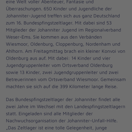
eine Welt voller Abenteuer, Fantasie und
Überraschungen. 650 Kinder und Jugendliche der
Johanniter-Jugend treffen sich aus ganz Deutschland
zum 16. Bundespfingstzeltlager. Mit dabei sind 53
Mitglieder der Johanniter Jugend im Regionalverband
Weser-Ems. Sie kommen aus den Verbänden
Wiesmoor, Oldenburg, Cloppenburg, Nordenham und
Ahlhorn. Am Freitagmittag brach ein kleiner Konvoi von
Oldenburg aus auf. Mit dabei: 14 Kinder und vier
Jugendgruppenleiter vom Ortsverband Oldenburg
sowie 13 Kinder, zwei Jugendgruppenleiter und zwei
Betreuerinnen vom Ortsverband Wiesmoor. Gemeinsam
machten sie sich auf die 399 Kilometer lange Reise.
Das Bundespfingstzeltlager der Johanniter findet alle
zwei Jahre im Wechsel mit den Landespfingstzeltlagern
statt. Eingeladen sind alle Mitglieder der
Nachwuchsorganisation der Johanniter-Unfall-Hilfe.
„Das Zeltlager ist eine tolle Gelegenheit, junge