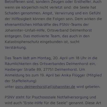
Betroffenen sind, sondern Zeugen oder Ersthelfer. Auch
wenn sie körperlich nicht verletzt sind: die Seele hat
Schaden genommen. Angst, Verwirrung und ein Gefühl
der Hilflosigkeit können die Folgen sein. Dem wirken die
ehrenamtlichen Hilfskräfte des PSNV-Teams der
Johanniter-Unfall-Hilfe, Ortsverband Delmenhorst
entgegen. Das motivierte Team, das auch in den
Katastrophenschutz eingebunden ist, sucht
Verstärkung.
Das Team lädt am Montag, 20. April um 18 Uhr in die
Räumlichkeiten des Ortsverbandes Delmenhorst ein,
Hasberger Straße 89, 27751 Delmenhorst. Um
Anmeldung bis zum 19. April bei Anika Flügger (Mitglied
der Staffelleitung)
unter
psnv.delmenhorst(at)johanniter.de
wird gebeten.
PSNV steht für Psychosoziale Notfallversorgung und
wird auch "Erste-Hilfe für die Seele" genannt. Diese Art