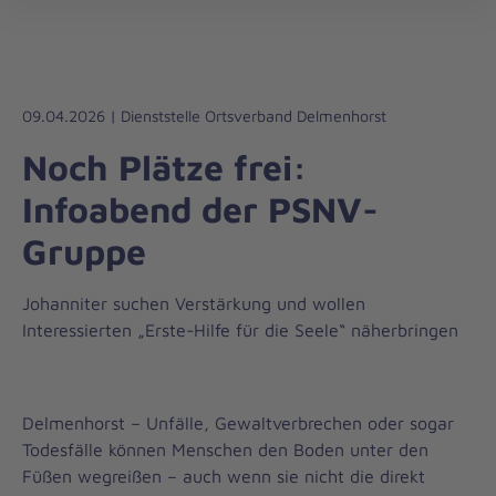
Regionalverband
öff
Weser-
Ems
09.04.2026 | Dienststelle Ortsverband Delmenhorst
Noch Plätze frei:
Infoabend der PSNV-
Gruppe
Johanniter suchen Verstärkung und wollen
Interessierten „Erste-Hilfe für die Seele“ näherbringen
Delmenhorst – Unfälle, Gewaltverbrechen oder sogar
Todesfälle können Menschen den Boden unter den
Füßen wegreißen – auch wenn sie nicht die direkt