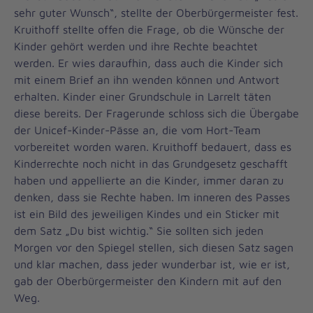
sehr guter Wunsch“, stellte der Oberbürgermeister fest.
Kruithoff stellte offen die Frage, ob die Wünsche der
Kinder gehört werden und ihre Rechte beachtet
werden. Er wies daraufhin, dass auch die Kinder sich
mit einem Brief an ihn wenden können und Antwort
erhalten. Kinder einer Grundschule in Larrelt täten
diese bereits. Der Fragerunde schloss sich die Übergabe
der Unicef-Kinder-Pässe an, die vom Hort-Team
vorbereitet worden waren. Kruithoff bedauert, dass es
Kinderrechte noch nicht in das Grundgesetz geschafft
haben und appellierte an die Kinder, immer daran zu
denken, dass sie Rechte haben. Im inneren des Passes
ist ein Bild des jeweiligen Kindes und ein Sticker mit
dem Satz „Du bist wichtig.“ Sie sollten sich jeden
Morgen vor den Spiegel stellen, sich diesen Satz sagen
und klar machen, dass jeder wunderbar ist, wie er ist,
gab der Oberbürgermeister den Kindern mit auf den
Weg.