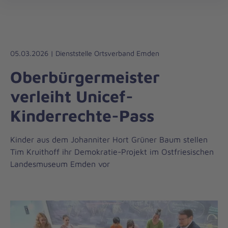
Regionalverband
öff
Weser-
Ems
05.03.2026 | Dienststelle Ortsverband Emden
Oberbürgermeister
verleiht Unicef-
Kinderrechte-Pass
Kinder aus dem Johanniter Hort Grüner Baum stellen
Tim Kruithoff ihr Demokratie-Projekt im Ostfriesischen
Landesmuseum Emden vor