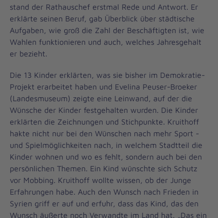
stand der Rathauschef erstmal Rede und Antwort. Er
erklärte seinen Beruf, gab Überblick über städtische
Aufgaben, wie groß die Zahl der Beschäftigten ist, wie
Wahlen funktionieren und auch, welches Jahresgehalt
er bezieht.
Die 13 Kinder erklärten, was sie bisher im Demokratie-
Projekt erarbeitet haben und Evelina Peuser-Broeker
(Landesmuseum) zeigte eine Leinwand, auf der die
Wünsche der Kinder festgehalten wurden. Die Kinder
erklärten die Zeichnungen und Stichpunkte. Kruithoff
hakte nicht nur bei den Wünschen nach mehr Sport -
und Spielmöglichkeiten nach, in welchem Stadtteil die
Kinder wohnen und wo es fehlt, sondern auch bei den
persönlichen Themen. Ein Kind wünschte sich Schutz
vor Mobbing. Kruithoff wollte wissen, ob der Junge
Erfahrungen habe. Auch den Wunsch nach Frieden in
Syrien griff er auf und erfuhr, dass das Kind, das den
Wunsch äußerte noch Verwandte im Land hat. „Das ein