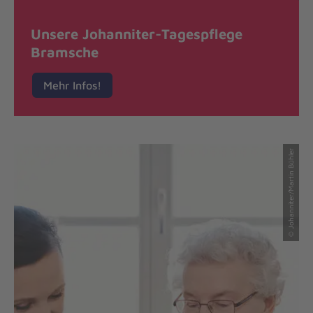
Unsere Johanniter-Tagespflege
Bramsche
Mehr Infos!
© Johanniter/Martin Bühler