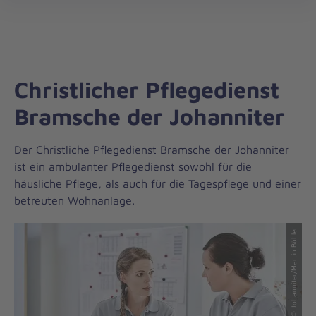
Regionalverband
öff
Weser-
Ems
Christlicher Pflegedienst
Bramsche der Johanniter
Der Christliche Pflegedienst Bramsche der Johanniter
ist ein ambulanter Pflegedienst sowohl für die
häusliche Pflege, als auch für die Tagespflege und einer
betreuten Wohnanlage.
© Johanniter/Martin Bühler