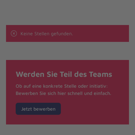
Keine Stellen gefunden.
Werden Sie Teil des Teams
Ob auf eine konkrete Stelle oder initiativ:
Bewerben Sie sich hier schnell und einfach.
Jetzt bewerben