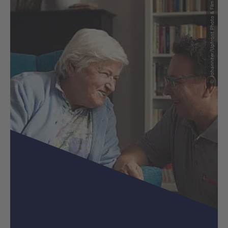
© Johanniter/Upfront Photo & Film GmbH