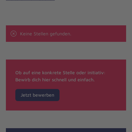
Keine Stellen gefunden.
Ob auf eine konkrete Stelle oder initiativ:
Bewirb dich hier schnell und einfach.
Jetzt bewerben